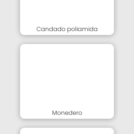
Candado poliamida
Monedero