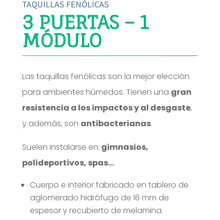
TAQUILLAS FENÓLICAS
3 PUERTAS – 1
MÓDULO
Las taquillas fenólicas son la mejor elección
para ambientes húmedos. Tienen una
gran
resistencia a los impactos y al desgaste
,
y además, son
antibacterianas
.
Suelen instalarse en:
gimnasios,
polideportivos, spas…
Cuerpo e interior fabricado en tablero de
aglomerado hidrófugo de 16 mm de
espesor y recubierto de melamina.