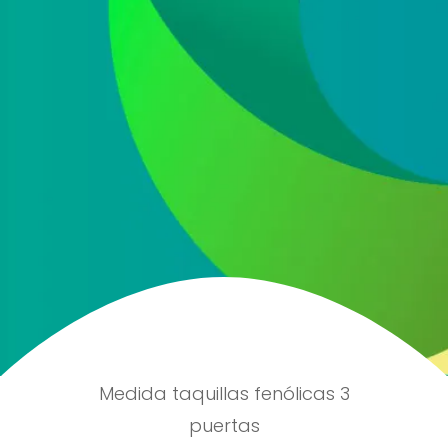
He leído y acepto la
política de protección de
datos
Acepto recibir información comercial sobre las ofertas
y promociones de nuestra empresa (NET QUINTOS, S.L.)
relacionadas con nuestro sector en base a nuestra
política de protección de datos
ENVIAR
Medida taquillas fenólicas 3
puertas