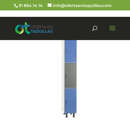
91 854 14 14
info@ofertaentaquillas.com