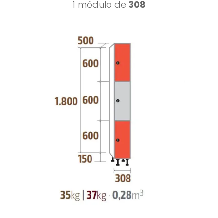
1 módulo de
308