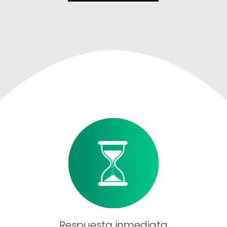
Respuesta inmediata