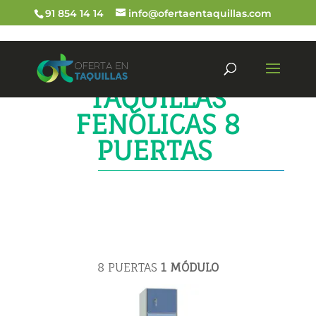
91 854 14 14
info@ofertaentaquillas.com
TAQUILLAS
FENÓLICAS 8
PUERTAS
8 PUERTAS
1
MÓDULO