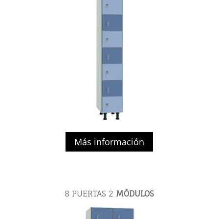
Más información
8 PUERTAS
2
MÓDULOS