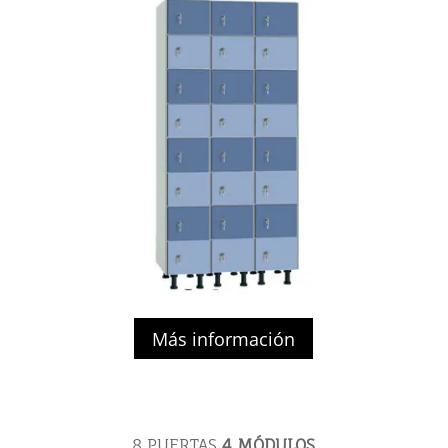
Más información
8 PUERTAS
4 MÓDULOS