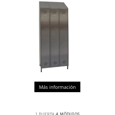
Más información
1 PUERTA
4 MÓDULOS