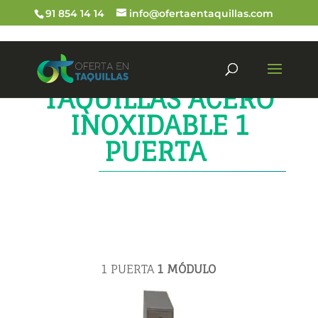
91 854 14 14
info@ofertaentaquillas.com
TAQUILLAS ACERO
INOXIDABLE 1
PUERTA
1 PUERTA
1 MÓDULO