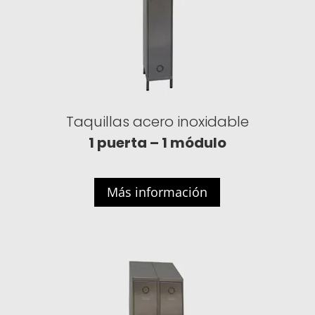
Taquillas acero inoxidable
1 puerta – 1 módulo
Más información