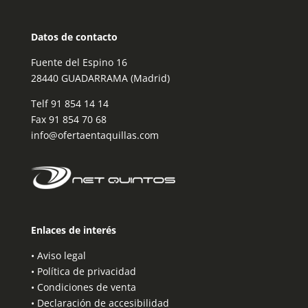
Datos de contacto
Fuente del Espino 16
28440 GUADARRAMA (Madrid)
Telf
91 854 14 14
Fax 91 854 70 68
info@ofertaentaquillas.com
Enlaces de interés
•
Aviso legal
•
Política de privacidad
•
Condiciones de venta
•
Declaración de accesibilidad