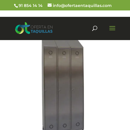
91 854 14 14
info@ofertaentaquillas.com