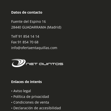
Datos de contacto
Fuente del Espino 16
28440 GUADARRAMA (Madrid)
Telf
91 854 14 14
Fax 91 854 70 68
info@ofertaentaquillas.com
Enlaces de interés
•
Aviso legal
•
Política de privacidad
•
Condiciones de venta
•
Declaración de accesibilidad