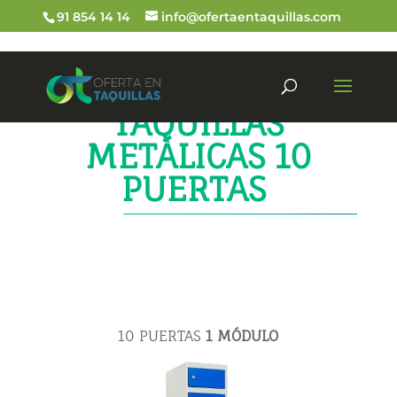
91 854 14 14
info@ofertaentaquillas.com
TAQUILLAS
METÁLICAS 10
PUERTAS
10 PUERTAS
1 MÓDULO