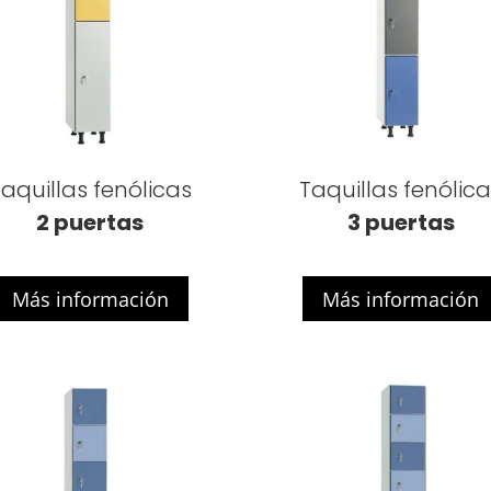
aquillas fenólicas
Taquillas fenólic
2 puertas
3 puertas
Más información
Más información