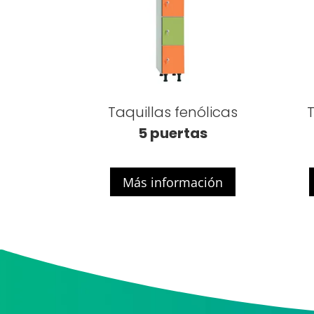
Taquillas fenólicas
T
5 puertas
Más información