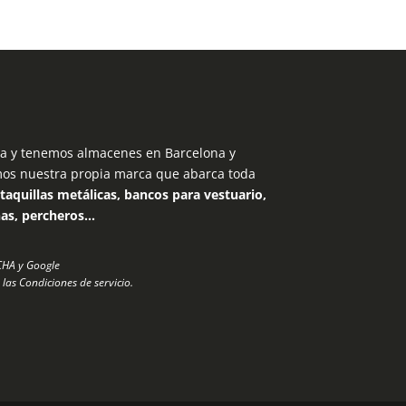
 y tenemos almacenes en Barcelona y
mos nuestra propia marca que abarca toda
taquillas metálicas, bancos para vestuario,
nas, percheros…
TCHA y Google
 las
Condiciones de servicio
.