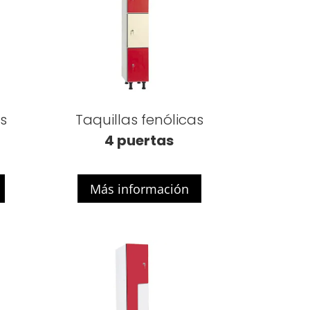
as
Taquillas fenólicas
4 puertas
Más información