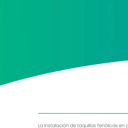
He leído y acepto la
política de protección d
Acepto recibir información comercial sobre las
protección de datos
La instalación de taquillas fenólicas en