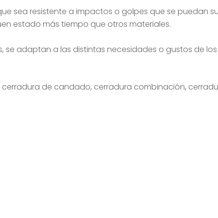
ue sea resistente a impactos o golpes que se puedan suf
uen estado más tiempo que otros materiales.
as, se adaptan a las distintas necesidades o gustos de los
ve, cerradura de candado, cerradura combinación, cerra