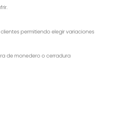
rir.
 clientes permitiendo elegir variaciones
dura de monedero o cerradura