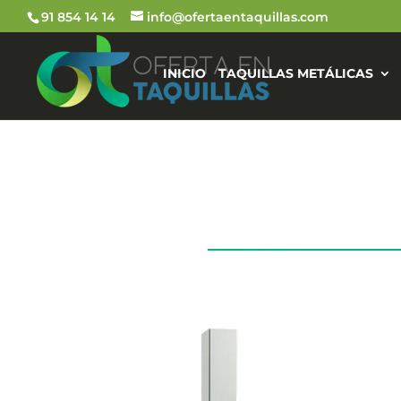
91 854 14 14
info@ofertaentaquillas.com
INICIO
TAQUILLAS METÁLICAS