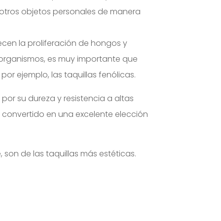
 y otros objetos personales de manera
cen la proliferación de hongos y
roorganismos, es muy importante que
or ejemplo, las taquillas fenólicas.
or su dureza y resistencia a altas
a convertido en una excelente elección
son de las taquillas más estéticas.