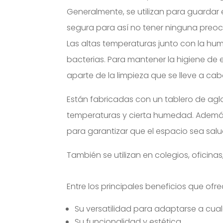
Generalmente, se utilizan para guardar e
segura para así no tener ninguna preocu
Las altas temperaturas junto con la hu
bacterias. Para mantener la higiene de
aparte de la limpieza que se lleve a cab
Están fabricadas con un tablero de agl
temperaturas y cierta humedad. Además,
para garantizar que el espacio sea salu
También se utilizan en colegios, oficin
Entre los principales beneficios que o
Su versatilidad para adaptarse a cual
Su funcionalidad y estética.