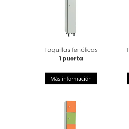
Taquillas fenólicas
T
1 puerta
Más información