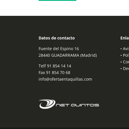
Datos de contacto
Enla
Fuente del Espino 16
•
Avi
28440 GUADARRAMA (Madrid)
•
Pol
•
Co
Telf
91 854 14 14
•
Dec
Fax 91 854 70 68
info@ofertaentaquillas.com