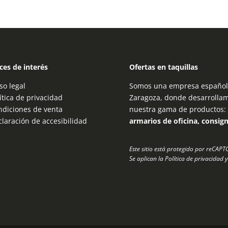
ces de interés
Ofertas en taquillas
so legal
Somos una empresa española
ítica de privacidad
Zaragoza, donde desarrolla
ndiciones de venta
nuestra gama de productos:
laración de accesibilidad
armarios de oficina, consig
Este sitio está protegido por reCAP
Se aplican la
Política de privacidad
y