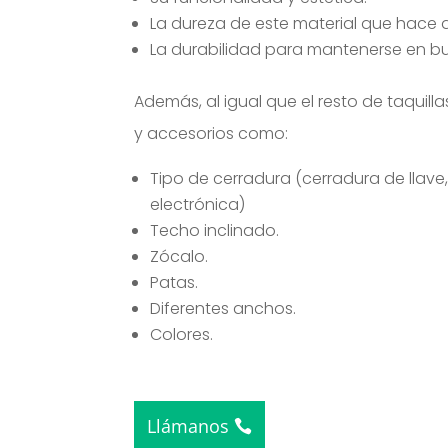
La dureza de este material que hace q
La durabilidad para mantenerse en b
Además, al igual que el resto de taquill
y accesorios como:
Tipo de cerradura (cerradura de lla
electrónica)
Techo inclinado.
Zócalo.
Patas.
Diferentes anchos.
Colores.
Llámanos