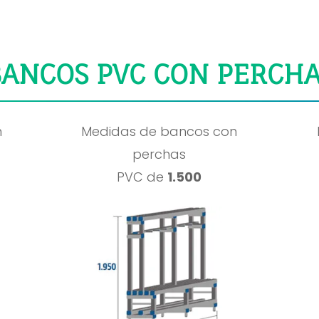
ANCOS PVC CON PERCH
n
Medidas de bancos con
perchas
PVC de
1.500