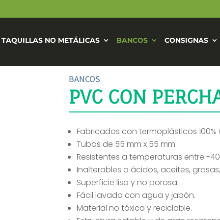
TAQUILLAS NO METÁLICAS
BANCOS
CONSIGNAS
BANCOS
PVC CON PERCH
Fabricados con termoplásticos 100% 
Tubos de 55 mm x 55 mm.
Resistentes a temperaturas entre -40
Inalterables a ácidos, aceites, grasa
Superficie lisa y no porosa.
Fácil lavado con agua y jabón.
Material no tóxico y reciclable.