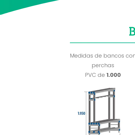
B
Medidas de bancos co
perchas
PVC de
1.000