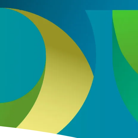
s con nuestro sector en base a nuestra
política de
ENVIAR