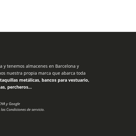
 y tenemos almacenes en Barcelona y
mos nuestra propia marca que abarca toda
taquillas metálicas, bancos para vestuario,
nas, percheros…
TCHA y Google
 las
Condiciones de servicio
.