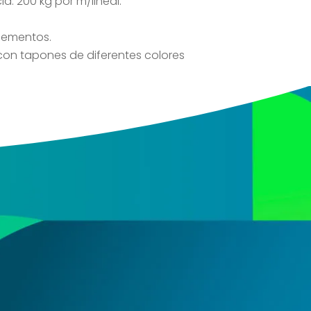
ia: 200 kg por m/lineal.
lementos.
on tapones de diferentes colores