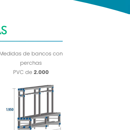
AS
Medidas de bancos con
perchas
PVC de
2.000