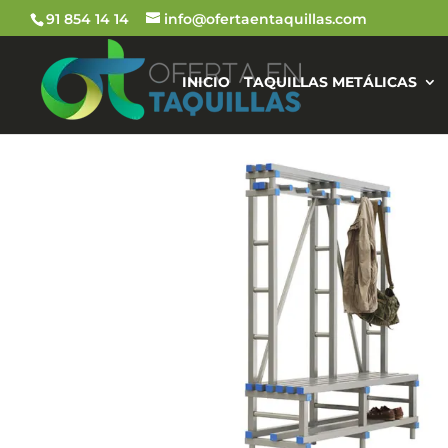
91 854 14 14
info@ofertaentaquillas.com
INICIO
TAQUILLAS METÁLICAS