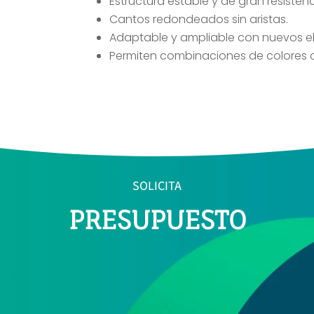
Estructura estable y de gran resistenc
Cantos redondeados sin aristas.
Adaptable y ampliable con nuevos e
Permiten combinaciones de colores c
SOLICITA
PRESUPUESTO