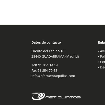
Datos de contacto
Enla
Fuente del Espino 16
•
Avi
28440 GUADARRAMA (Madrid)
•
Pol
•
Co
Telf
91 854 14 14
•
Dec
Fax 91 854 70 68
info@ofertaentaquillas.com