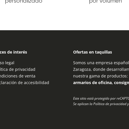
personalizado
por volumen
ces de interés
Ofertas en taquillas
so legal
Somos una empresa española
ítica de privacidad
Zaragoza, donde desarrolla
ndiciones de venta
nuestra gama de productos:
laración de accesibilidad
armarios de oficina, consig
Este sitio está protegido por reCAP
Se aplican la
Política de privacidad
y