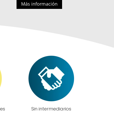
Más información
les
Sin intermediarios