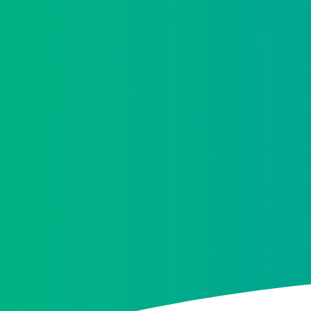
He leído y acepto la
política de protección d
Acepto recibir información comercial sobre las
protección de datos