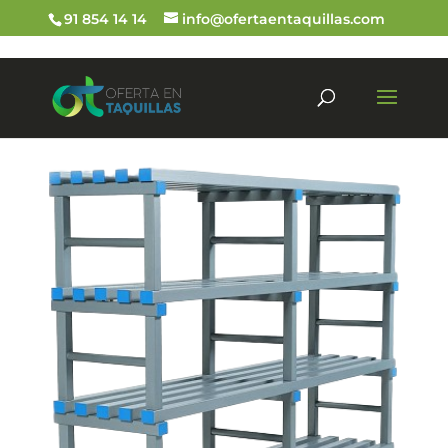
91 854 14 14
info@ofertaentaquillas.com