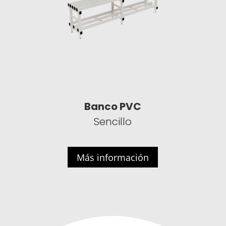
Banco PVC
Sencillo
Más información