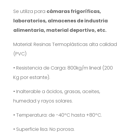
Se utiliza para
cámaras frigoríficas,
laboratorios, almacenes de industria
alimentaria, material deportivo, etc.
Material: Resinas Termoplásticas alta calidad
(PVC)
• Resistencia de Carga: 800kg/m lineal (200
Kg por estante).
• Inalterable a ácidos, grasas, aceites,
humedad y rayos solares.
• Temperatura: de -40ºC hasta +80ºC.
• Superficie lisa. No porosa.