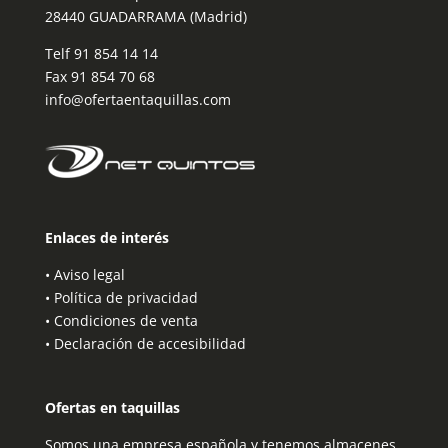
28440 GUADARRAMA (Madrid)
Telf
91 854 14 14
Fax 91 854 70 68
info@ofertaentaquillas.com
Enlaces de interés
•
Aviso legal
•
Política de privacidad
•
Condiciones de venta
•
Declaración de accesibilidad
Ofertas en taquillas
Somos una empresa española y tenemos almacenes