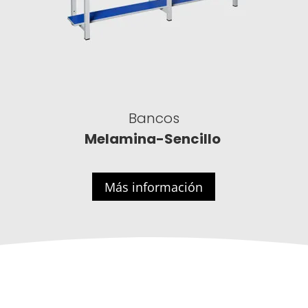
Bancos
Melamina-Sencillo
Más información