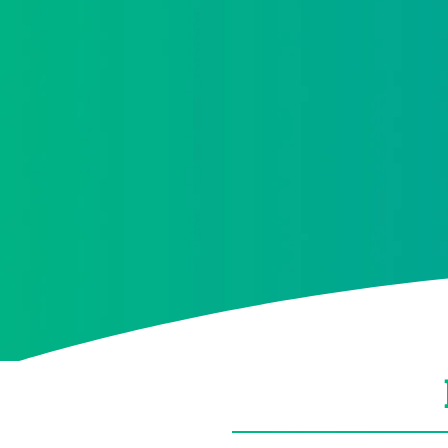
He leído y acepto la
política de protección d
Acepto recibir información comercial sobre las
protección de datos