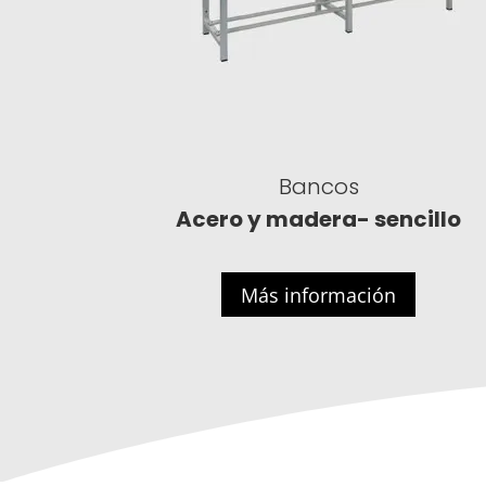
Bancos
Acero y madera- sencillo
Más información