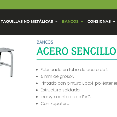
TAQUILLAS NO METÁLICAS
BANCOS
CONSIGNAS
BANCOS
ACERO SENCILLO
Fabricado en tubo de acero de 1.
5 mm de grosor.
Pintado con pintura Epoxi-poliéster e
Estructura soldada.
Incluye conteras de PVC.
Con zapatero.