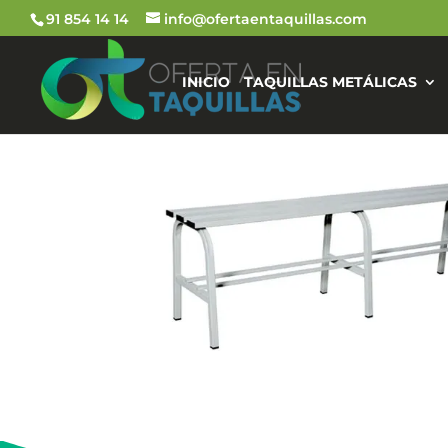
91 854 14 14
info@ofertaentaquillas.com
INICIO
TAQUILLAS METÁLICAS