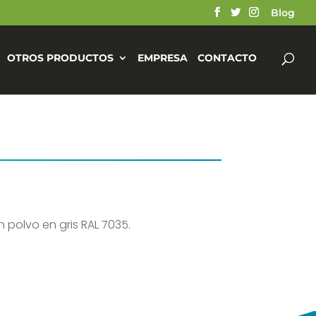
Blog
OTROS PRODUCTOS
EMPRESA
CONTACTO
n polvo en gris RAL 7035.