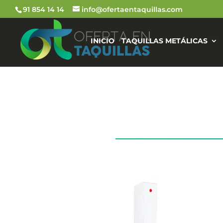
91 854 14 14
info@ofertaentaquillas.com
INICIO
TAQUILLAS METÁLICAS