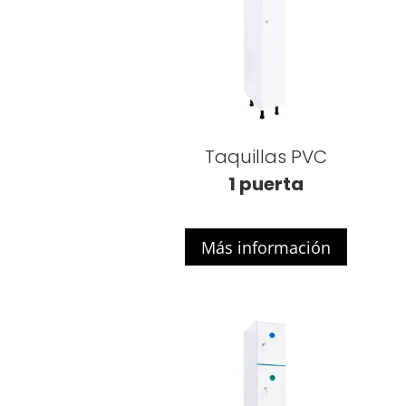
Taquillas PVC
1 puerta
Más información