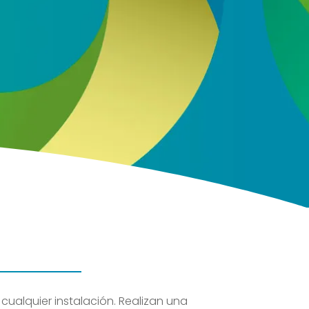
s con nuestro sector en base a nuestra
política de
ENVIAR
cualquier instalación. Realizan una