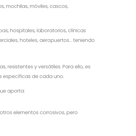
, mochilas, móviles, cascos,
as, hospitales, laboratorios, clínicas
erciales, hoteles, aeropuertos… teniendo
resistentes y versátiles. Para ello, es
es específicas de cada uno.
que aporta:
otros elementos corrosivos, pero