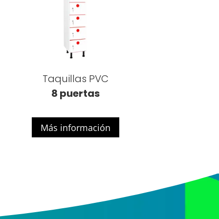
Taquillas PVC
8 puertas
Más información