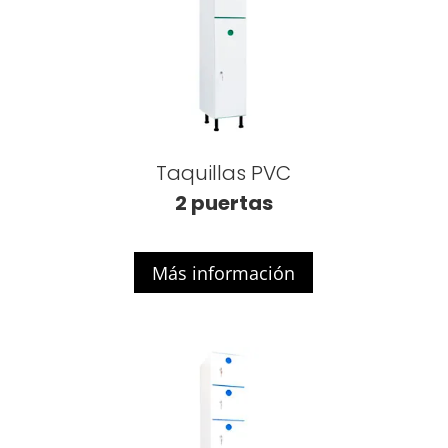
Taquillas PVC
2 puertas
Más información