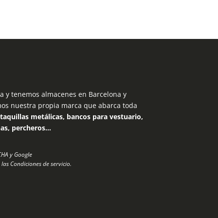
 y tenemos almacenes en Barcelona y
mos nuestra propia marca que abarca toda
taquillas metálicas, bancos para vestuario,
nas, percheros…
TCHA y Google
 las
Condiciones de servicio
.