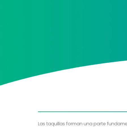
He leído y acepto la
política de protección d
Acepto recibir información comercial sobre las
protección de datos
Las taquillas forman una parte fundamen