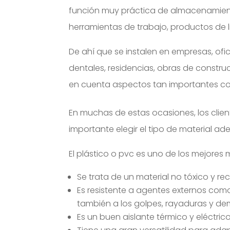
función muy práctica de almacenamiento
herramientas de trabajo, productos de l
De ahí que se instalen en empresas, ofici
dentales, residencias, obras de constru
en cuenta aspectos tan importantes como
En muchas de estas ocasiones, los client
importante elegir el tipo de material 
El plástico o pvc es uno de los mejores
Se trata de un material no tóxico y rec
Es resistente a agentes externos como
también a los golpes, rayaduras y d
Es un buen aislante térmico y eléctrico