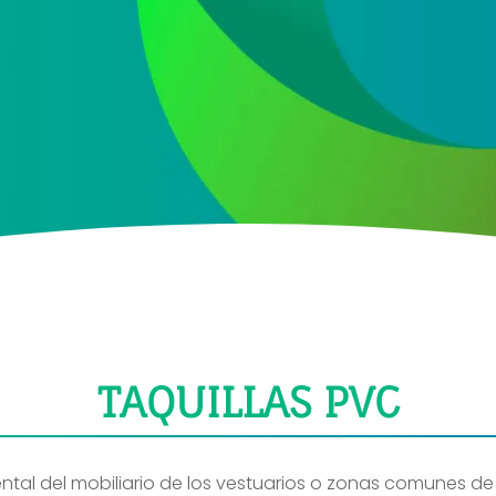
e datos
 ofertas y promociones de nuestra empresa (NET QUINTOS, S.L.) relacionada
TAQUILLAS PVC
tal del mobiliario de los vestuarios o zonas comunes de 