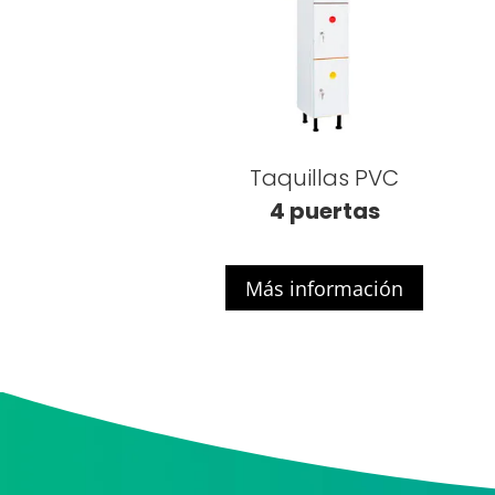
Taquillas PVC
4 puertas
Más información