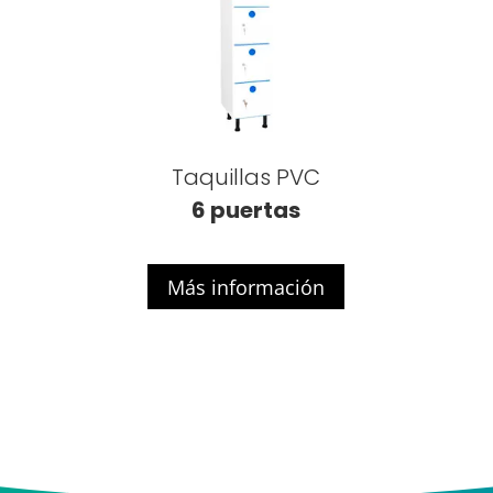
Taquillas PVC
6 puertas
Más información