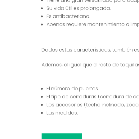
Tiene una gran versatilidad para adap
Su vida útil es prolongada.
Es antibacteriano.
Apenas requiere mantenimiento o limp
Dadas estas características, también es un
Además, al igual que el resto de taquill
El número de puertas.
El tipo de cerraduras (cerradura de 
Los accesorios (techo inclinado, zócalo
Las medidas.