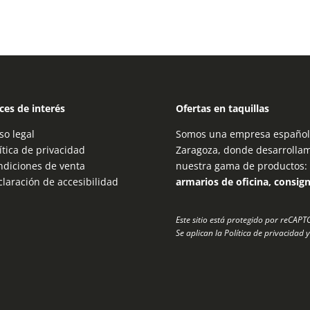
ces de interés
Ofertas en taquillas
so legal
Somos una empresa española
ítica de privacidad
Zaragoza, donde desarrolla
ndiciones de venta
nuestra gama de productos:
laración de accesibilidad
armarios de oficina, consig
Este sitio está protegido por reCAP
Se aplican la
Política de privacidad
y