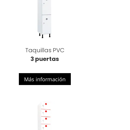
Taquillas PVC
3 puertas
Más información