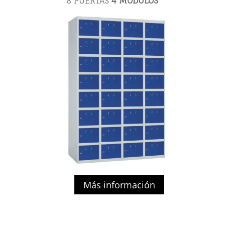
8 PUERTAS
4
MÓDULOS
Más información