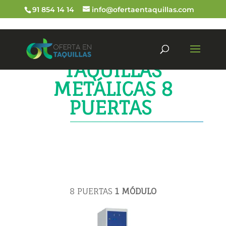
91 854 14 14
info@ofertaentaquillas.com
TAQUILLAS
METÁLICAS 8
PUERTAS
8 PUERTAS
1 MÓDULO