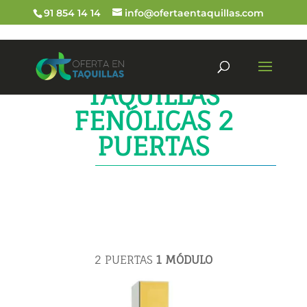
91 854 14 14
info@ofertaentaquillas.com
TAQUILLAS
FENÓLICAS 2
PUERTAS
2 PUERTAS
1
MÓDULO