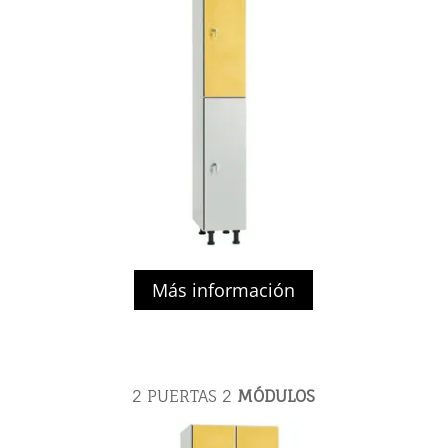
Más información
2 PUERTAS
2
MÓDULOS