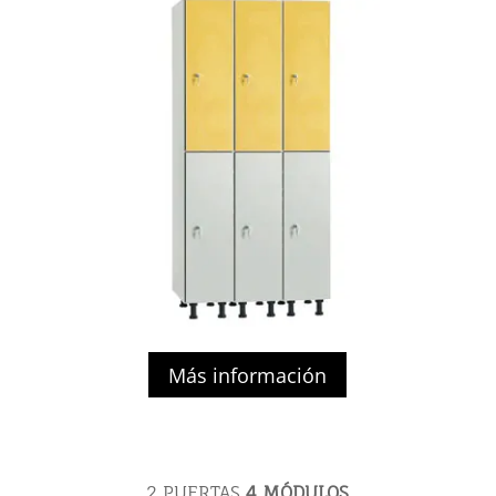
Más información
2 PUERTAS
4 MÓDULOS