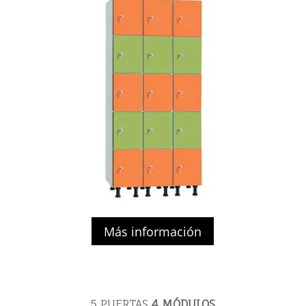
Más información
5 PUERTAS
4 MÓDULOS