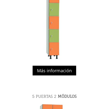
Más información
5 PUERTAS
2
MÓDULOS