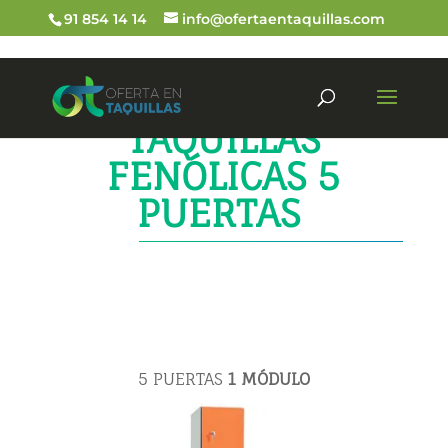
91 854 14 14
info@ofertaentaquillas.com
TAQUILLAS
FENÓLICAS 5
PUERTAS
5 PUERTAS
1
MÓDULO