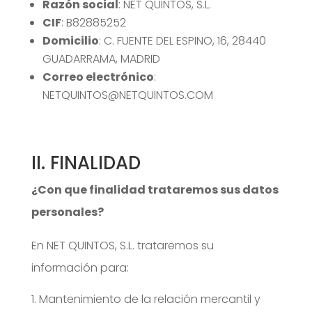
Razón social
: NET QUINTOS, S.L.
CIF
: B82885252
Domicilio
: C. FUENTE DEL ESPINO, 16, 28440
GUADARRAMA, MADRID
Correo electrónico
:
NETQUINTOS@NETQUINTOS.COM
II. FINALIDAD
¿Con que finalidad trataremos sus datos
personales?
En NET QUINTOS, S.L. trataremos su
información para:
Mantenimiento de la relación mercantil y