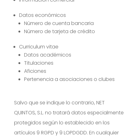
Datos económicos
Número de cuenta bancaria
Número de tarjeta de crédito
Curriculum vitae
Datos académicos
Titulaciones
Aficiones
Pertenencia a asociaciones o clubes
Salvo que se indique lo contrario, NET
QUINTOS, S.L. no tratará datos especialmente
protegidos según lo establecido en los
artículos 9 RGPD y 9 LOPDGDD. En cualquier