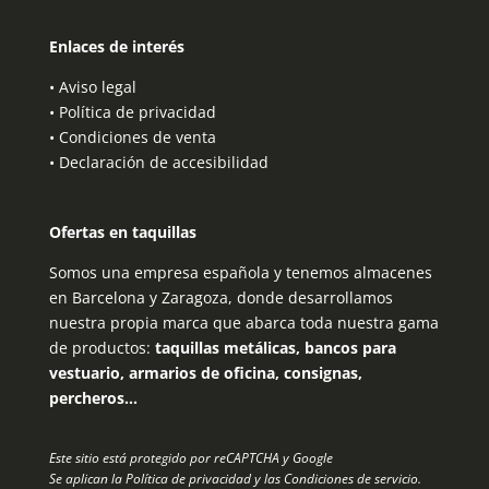
Enlaces de interés
•
Aviso legal
•
Política de privacidad
•
Condiciones de venta
•
Declaración de accesibilidad
Ofertas en taquillas
Somos una empresa española y tenemos almacenes
en Barcelona y Zaragoza, donde desarrollamos
nuestra propia marca que abarca toda nuestra gama
de productos:
taquillas metálicas, bancos para
vestuario, armarios de oficina, consignas,
percheros…
Este sitio está protegido por reCAPTCHA y Google
Se aplican la
Política de privacidad
y las
Condiciones de servicio
.