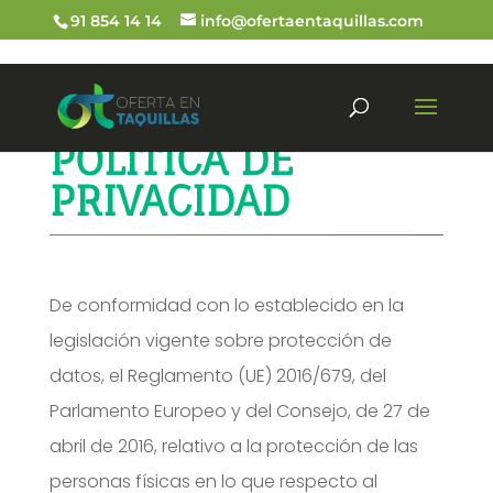
91 854 14 14
info@ofertaentaquillas.com
POLÍTICA DE
PRIVACIDAD
De conformidad con lo establecido en la
legislación vigente sobre protección de
datos, el Reglamento (UE) 2016/679, del
Parlamento Europeo y del Consejo, de 27 de
abril de 2016, relativo a la protección de las
personas físicas en lo que respecto al