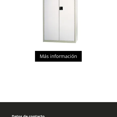
Más información
Datos de contacto