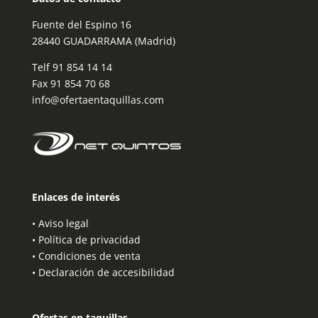
Fuente del Espino 16
28440 GUADARRAMA (Madrid)
Telf
91 854 14 14
Fax 91 854 70 68
info@ofertaentaquillas.com
Enlaces de interés
•
Aviso legal
•
Política de privacidad
•
Condiciones de venta
•
Declaración de accesibilidad
Ofertas en taquillas