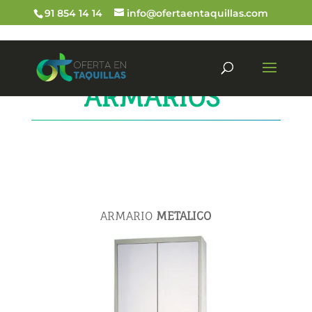
91 854 14 14
info@ofertaentaquillas.com
ARMARIOS
ARMARIO
METALICO