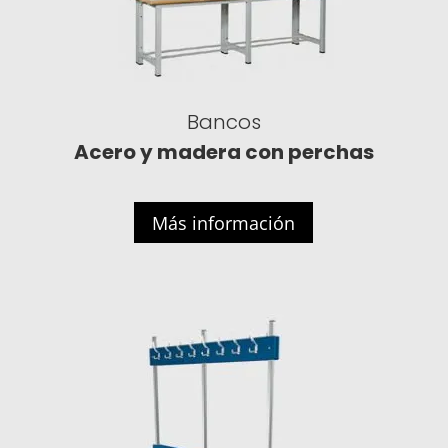
Bancos
Acero y madera con perchas
Más información