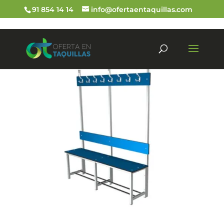
91 854 14 14
info@ofertaentaquillas.com