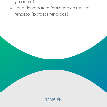
y madera)
Barra del zapatero fabricada en tablero
fenólico. (para los fenólicos)
TAMBIÉN