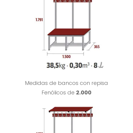
Medidas de bancos con repisa
Fenólicos de
2.000