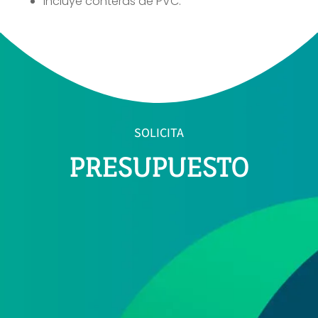
Incluye conteras de PVC.
SOLICITA
PRESUPUESTO