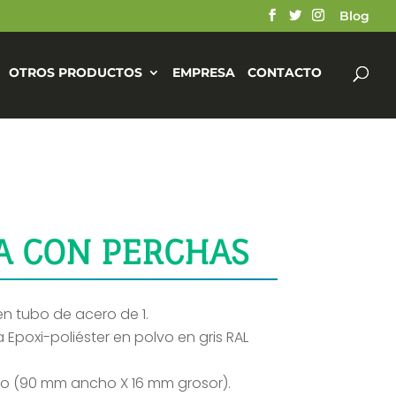
Blog
OTROS PRODUCTOS
EMPRESA
CONTACTO
A CON PERCHAS
n tubo de acero de 1.
Epoxi-poliéster en polvo en gris RAL
do (90 mm ancho X 16 mm grosor).