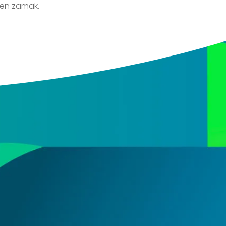
 en zamak.