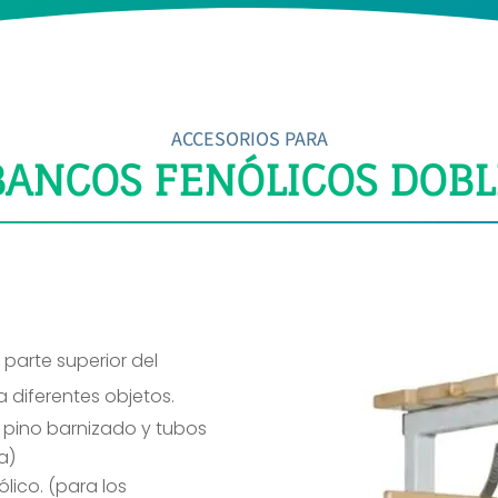
ACCESORIOS PARA
BANCOS FENÓLICOS DOBL
 parte superior del
diferentes objetos.
 pino barnizado y tubos
a)
lico. (para los