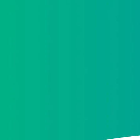
He leído y acepto la
política de protección d
Acepto recibir información comercial sobre las
protección de datos