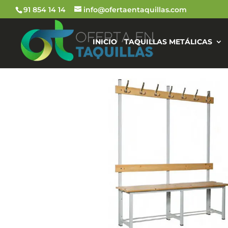
91 854 14 14
info@ofertaentaquillas.com
INICIO
TAQUILLAS METÁLICAS