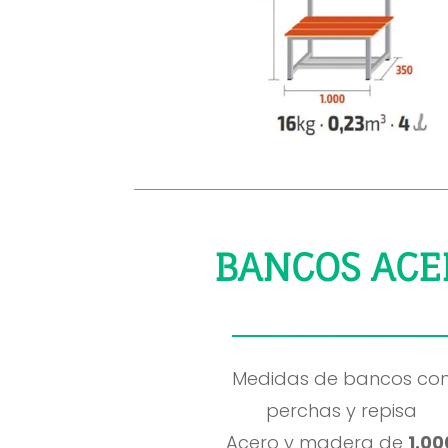
BANCOS ACE
Medidas de bancos co
perchas y repisa
Acero y madera de
1.00