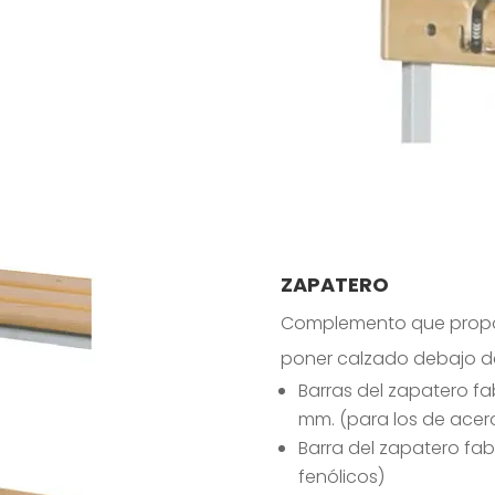
ZAPATERO
Complemento que propor
poner calzado debajo d
Barras del zapatero f
mm. (para los de acer
Barra del zapatero fab
fenólicos)