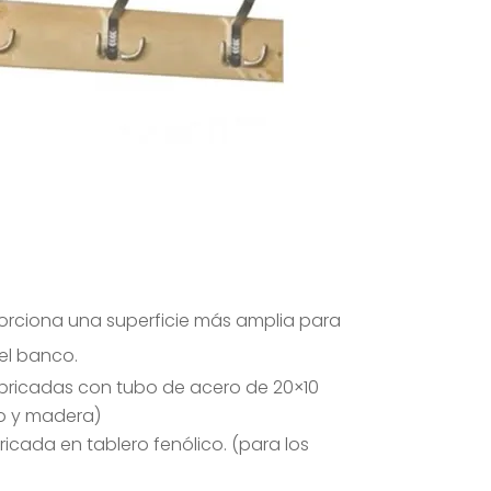
ciona una superficie más amplia para
el banco.
abricadas con tubo de acero de 20×10
o y madera)
ricada en tablero fenólico. (para los