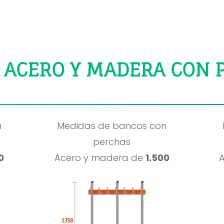
 ACERO Y MADERA CON 
n
Medidas de bancos con
perchas
0
Acero y madera de
1.500