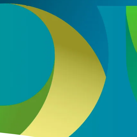
s con nuestro sector en base a nuestra
política de
ENVIAR