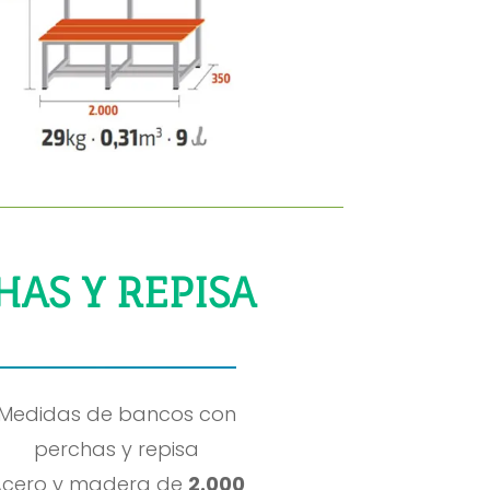
AS Y REPISA
Medidas de bancos con
perchas y repisa
Acero y madera de
2.000