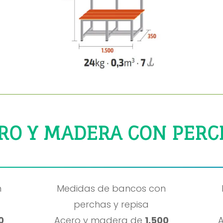
RO Y MADERA CON PERCH
n
Medidas de bancos con
perchas y repisa
0
Acero y madera de
1.500