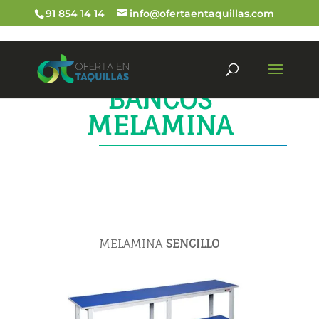
91 854 14 14
info@ofertaentaquillas.com
BANCOS
MELAMINA
MELAMINA
SENCILLO