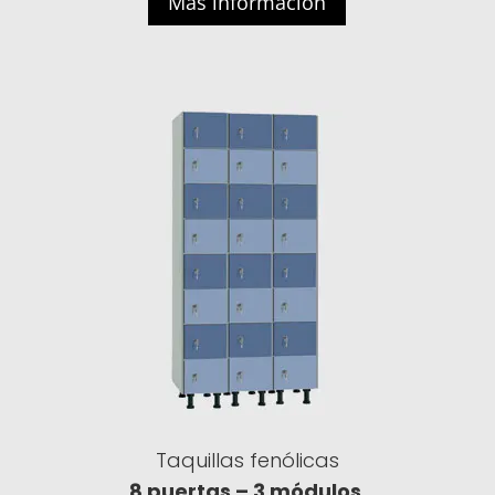
Más información
Taquillas fenólicas
8 puertas – 3
módulos