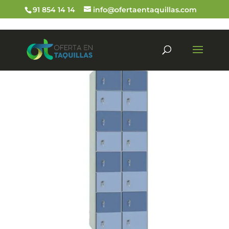
91 854 14 14
info@ofertaentaquillas.com