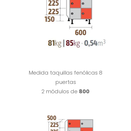
Medida taquillas fenólicas 8
puertas
2 módulos de
800