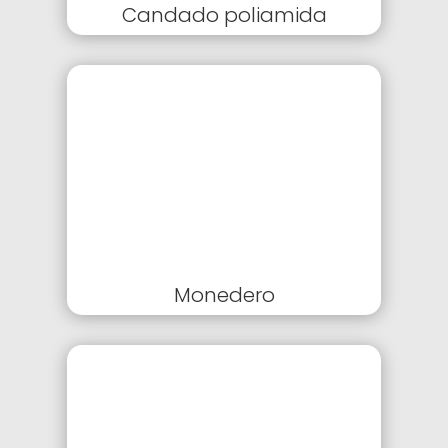
Candado poliamida
Monedero