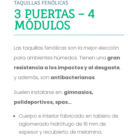
TAQUILLAS FENÓLICAS
3 PUERTAS – 4
MÓDULOS
Las taquillas fenólicas son la mejor elección
para ambientes húmedos. Tienen una
gran
resistencia a los impactos y al desgaste
,
y además, son
antibacterianas
.
Suelen instalarse en:
gimnasios,
polideportivos, spas…
Cuerpo e interior fabricado en tablero de
aglomerado hidrófugo de 16 mm de
espesor y recubierto de melamina.