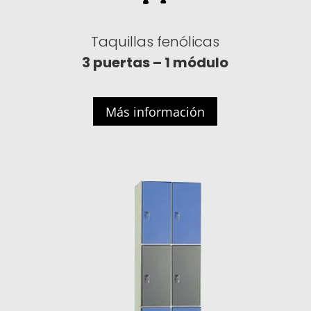
Taquillas fenólicas
3 puertas – 1 módulo
Más información