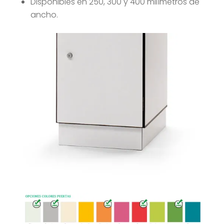
Disponibles en 250, 300 y 400 milímetros de
ancho.