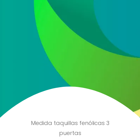
He leído y acepto la
política de protección de
datos
Acepto recibir información comercial sobre las ofertas
y promociones de nuestra empresa (NET QUINTOS, S.L.)
relacionadas con nuestro sector en base a nuestra
política de protección de datos
ENVIAR
Medida taquillas fenólicas 3
puertas