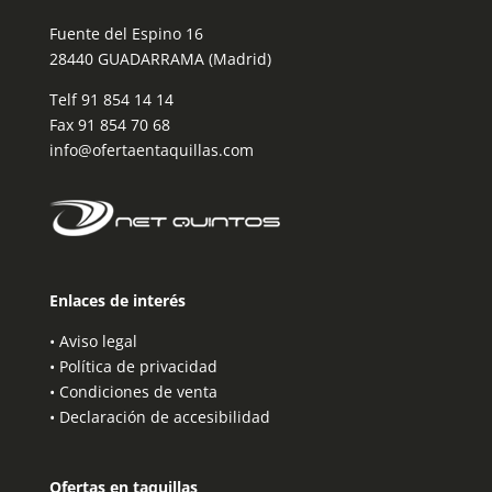
Fuente del Espino 16
28440 GUADARRAMA (Madrid)
Telf
91 854 14 14
Fax 91 854 70 68
info@ofertaentaquillas.com
Enlaces de interés
•
Aviso legal
•
Política de privacidad
•
Condiciones de venta
•
Declaración de accesibilidad
Ofertas en taquillas