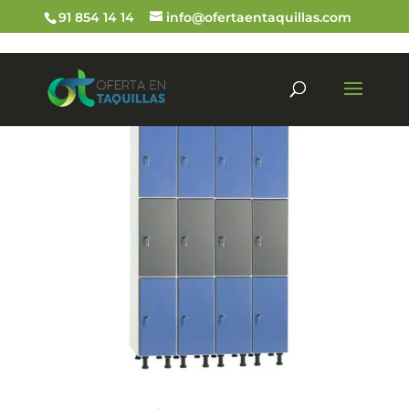
91 854 14 14
info@ofertaentaquillas.com