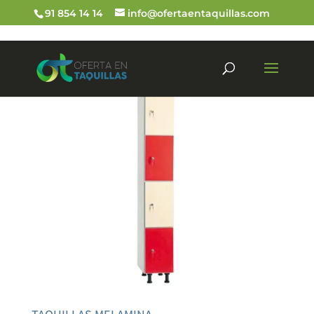
91 854 14 14
info@ofertaentaquillas.com