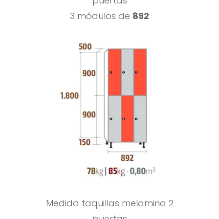
puertas
3 módulos de
892
Medida taquillas melamina 2
puertas