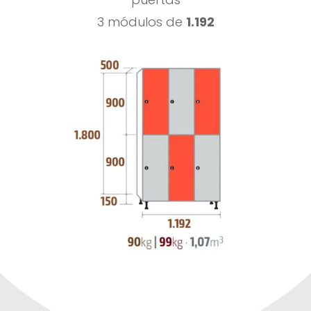
3 módulos de
1.192