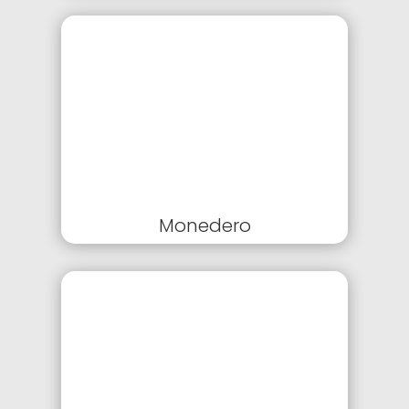
Monedero