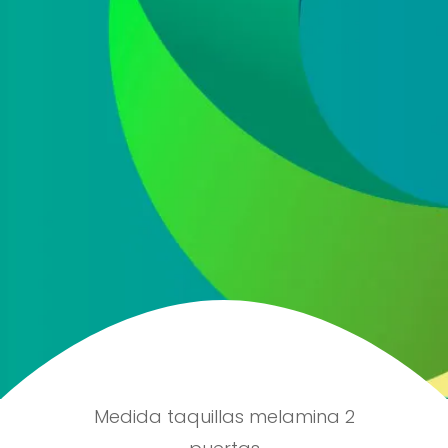
He leído y acepto la
política de protección de
datos
Acepto recibir información comercial sobre las ofertas
y promociones de nuestra empresa (NET QUINTOS, S.L.)
relacionadas con nuestro sector en base a nuestra
política de protección de datos
ENVIAR
Medida taquillas melamina 2