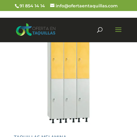
91 854 14 14
info@ofertaentaquillas.com