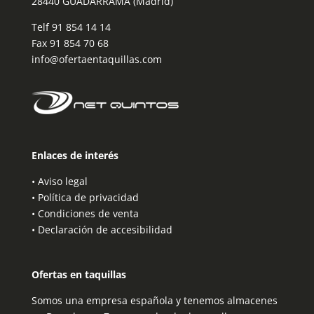
28440 GUADARRAMA (Madrid)
Telf
91 854 14 14
Fax 91 854 70 68
info@ofertaentaquillas.com
Enlaces de interés
•
Aviso legal
•
Política de privacidad
•
Condiciones de venta
•
Declaración de accesibilidad
Ofertas en taquillas
Somos una empresa española y tenemos almacenes