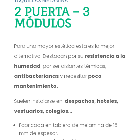
TAQUILLAS MELAMINA
2 PUERTA – 3
MÓDULOS
Para una mayor estética esta es la mejor
alternativa. Destacan por su
resistencia a la
humedad
, por ser aislantes térmicas,
antibacterianas
y necesitar
poco
mantenimiento.
Suelen instalarse en:
despachos, hoteles,
vestuarios, colegios…
Fabricada en tablero de melamina de 16
mm de espesor.