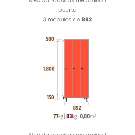
Medida taquillas melamina 1
puerta
3 módulos de
892
Medida taquillas melamina 1