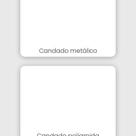
Candado metálico
Candado poliamida