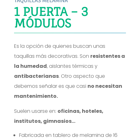
TAQUILLAS MELAMINA
1 PUERTA – 3
MÓDULOS
Es la opción de quienes buscan unas
taquillas más decorativas. Son
resistentes a
la humedad
, aislantes térmicas y
antibacterianas
. Otro aspecto que
debemos señalar es que casi
no necesitan
mantenimiento.
Suelen usarse en:
oficinas, hoteles,
institutos, gimnasios…
Fabricada en tablero de melamina de 16