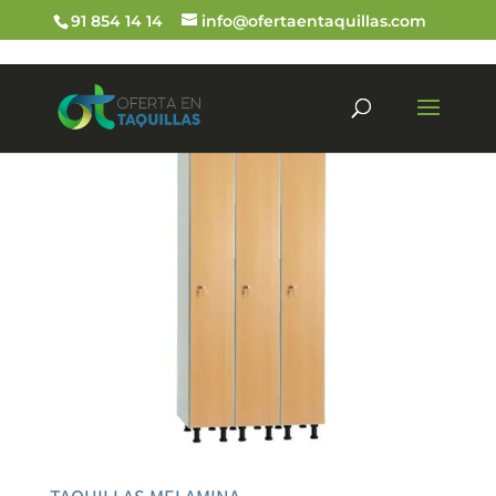
91 854 14 14
info@ofertaentaquillas.com