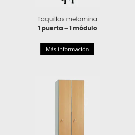
Taquillas melamina
1 puerta – 1 módulo
Más información