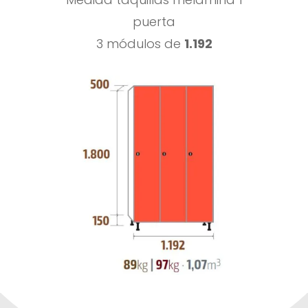
puerta
3 módulos de
1.192