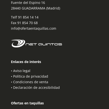
Fuente del Espino 16
28440 GUADARRAMA (Madrid)
Telf
91 854 14 14
Fax 91 854 70 68
info@ofertaentaquillas.com
Enlaces de interés
•
Aviso legal
•
Política de privacidad
•
Condiciones de venta
•
Declaración de accesibilidad
Ofertas en taquillas