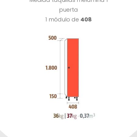
puerta
1 módulo de
408