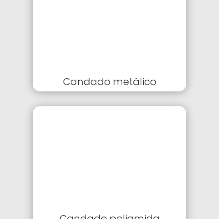
Candado metálico
Candado poliamida