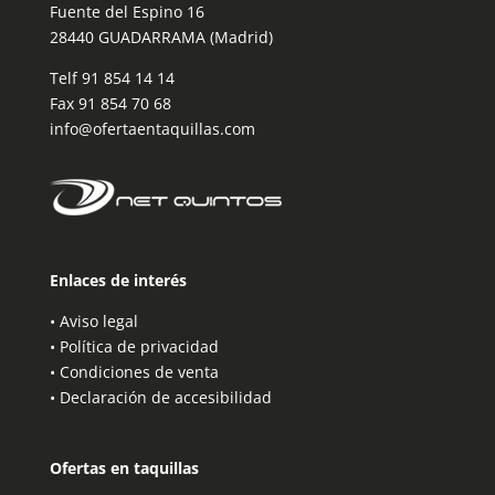
Fuente del Espino 16
28440 GUADARRAMA (Madrid)
Telf
91 854 14 14
Fax 91 854 70 68
info@ofertaentaquillas.com
Enlaces de interés
•
Aviso legal
•
Política de privacidad
•
Condiciones de venta
•
Declaración de accesibilidad
Ofertas en taquillas