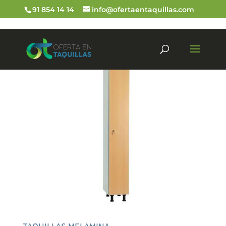
91 854 14 14
info@ofertaentaquillas.com