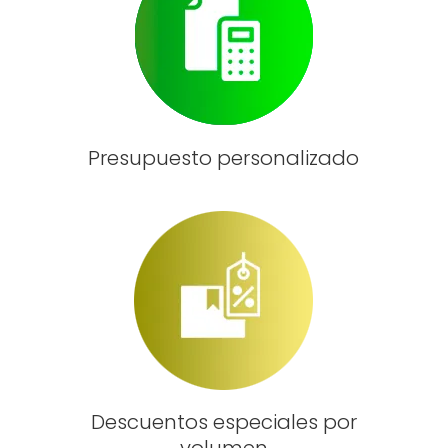
Presupuesto personalizado
Descuentos especiales por
volumen