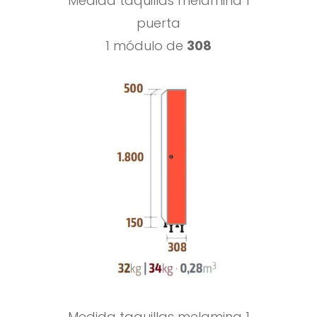
Medida taquillas melamina 1
puerta
1 módulo de
308
Medida taquillas melamina 1