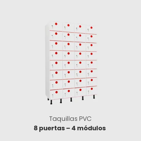
Taquillas PVC
8 puertas – 4 módulos