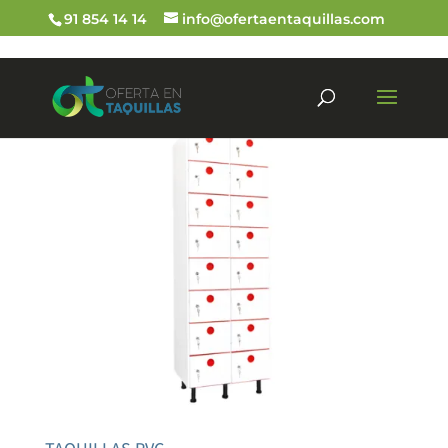
91 854 14 14
info@ofertaentaquillas.com