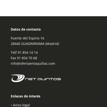
Datos de contacto
Fuente del Espino 16
28440 GUADARRAMA (Madrid)
Telf
91 854 14 14
Fax 91 854 70 68
info@ofertaentaquillas.com
Enlaces de interés
•
Aviso legal