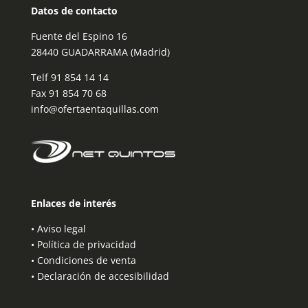
Datos de contacto
Fuente del Espino 16
28440 GUADARRAMA (Madrid)
Telf
91 854 14 14
Fax 91 854 70 68
info@ofertaentaquillas.com
Enlaces de interés
•
Aviso legal
•
Política de privacidad
•
Condiciones de venta
•
Declaración de accesibilidad