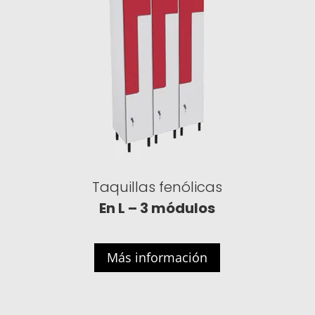
Taquillas fenólicas
En L – 3 módulos
Más información