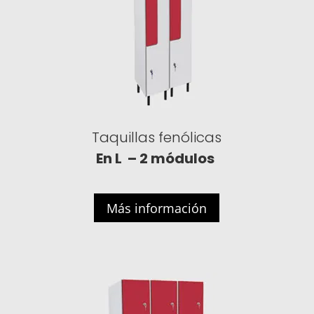
Taquillas fenólicas
En L – 2
módulos
Más información