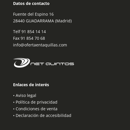
Datos de contacto
Fuente del Espino 16
28440 GUADARRAMA (Madrid)
Telf
91 854 14 14
Fax 91 854 70 68
info@ofertaentaquillas.com
Enlaces de interés
•
Aviso legal
•
Política de privacidad
•
Condiciones de venta
•
Declaración de accesibilidad