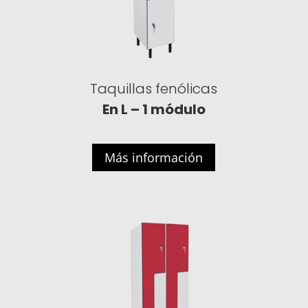
Taquillas fenólicas
En L – 1 módulo
Más información