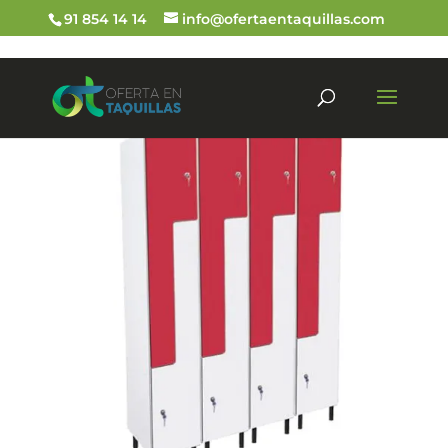
91 854 14 14
info@ofertaentaquillas.com