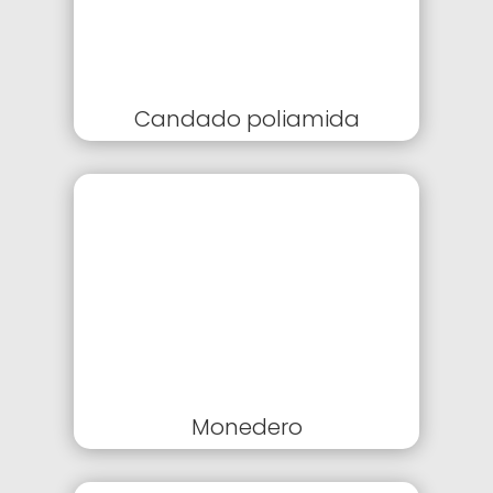
Candado poliamida
Monedero