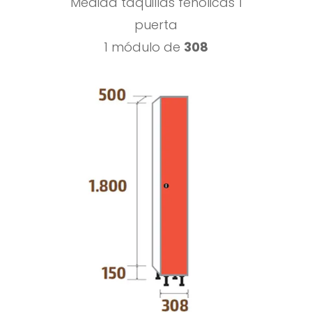
Medida taquillas fenólicas 1
puerta
1 módulo de
308