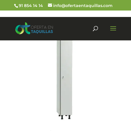
91 854 14 14
info@ofertaentaquillas.com