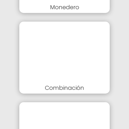
Monedero
Combinación