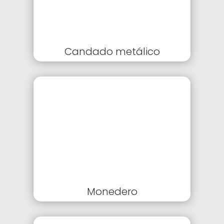
Candado metálico
Monedero