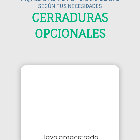
SEGÚN TUS NECESIDADES
CERRADURAS
OPCIONALES
Llave amaestrada