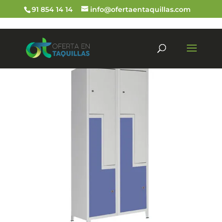
91 854 14 14
info@ofertaentaquillas.com