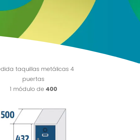
ENVIAR
dida taquillas metálicas 4
puertas
1 módulo de
400