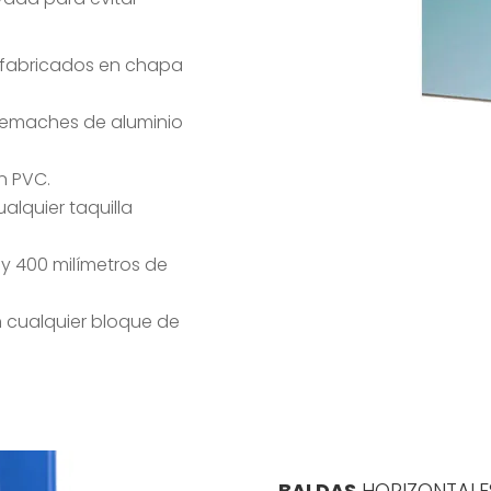
n fabricados en chapa
remaches de aluminio
n PVC.
alquier taquilla
 y 400 milímetros de
n cualquier bloque de
BALDAS
HORIZONTALE