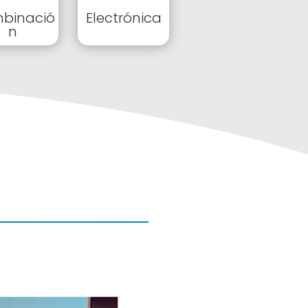
binació
Electrónica
n