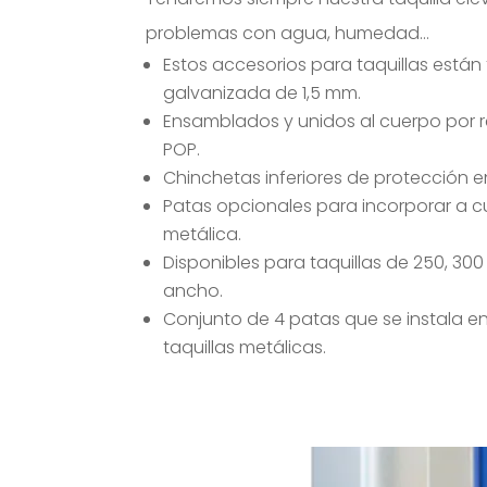
problemas con agua, humedad…
Estos accesorios para taquillas está
galvanizada de 1,5 mm.
Ensamblados y unidos al cuerpo por 
POP.
Chinchetas inferiores de protección e
Patas opcionales para incorporar a cu
metálica.
Disponibles para taquillas de 250, 300
ancho.
Conjunto de 4 patas que se instala e
taquillas metálicas.