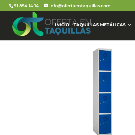
91 854 14 14
info@ofertaentaquillas.com
INICIO
TAQUILLAS METÁLICAS