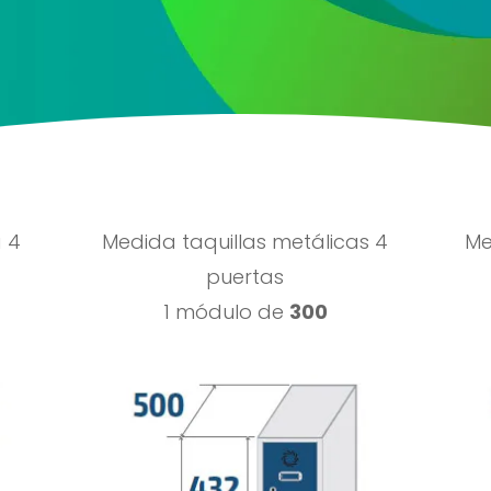
a 4
Medida taquillas metálicas 4
Me
puertas
1 módulo de
300