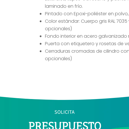
laminado en frío.
Pintado con Epoxi-poliéster en polv
Color estándar: Cuerpo gris RAL 7035 
opcionales)
Fondo interior en acero galvanizado 
Puerta con etiquetero y rosetas de ve
Cerraduras cromadas de cilindro con 
opcionales)
SOLICITA
PRESUPUESTO