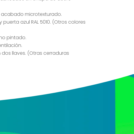
o, acabado microtexturado.
y puerta azul RAL 5010. (Otros colores
no pintado.
ntilación.
dos llaves. (Otras cerraduras