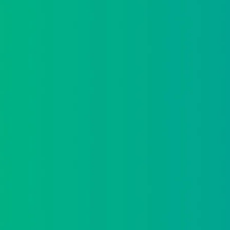
He leído y acepto la
política de protección d
Acepto recibir información comercial sobre las
protección de datos