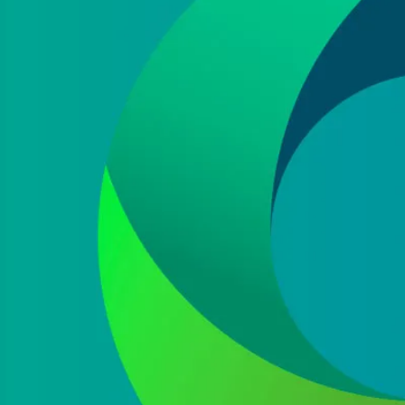
He leído y acepto la
política de protección de
datos
Acepto recibir información comercial sobre las ofertas
y promociones de nuestra empresa (NET QUINTOS, S.L.)
relacionadas con nuestro sector en base a nuestra
política de protección de datos