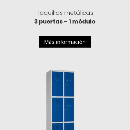
Taquillas metálicas
3 puertas – 1 módulo
Más información