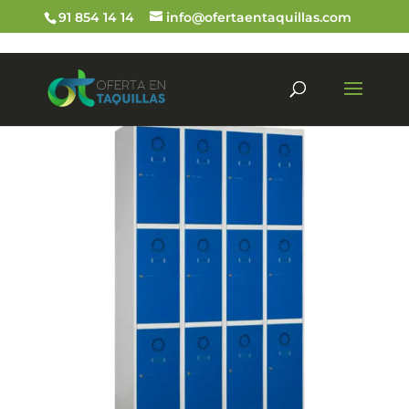
91 854 14 14
info@ofertaentaquillas.com