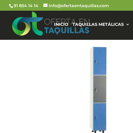
91 854 14 14
info@ofertaentaquillas.com
INICIO
TAQUILLAS METÁLICAS