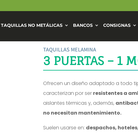
TAQUILLAS NO METÁLICAS
BANCOS
CONSIGNAS
TAQUILLAS MELAMINA
3 PUERTAS – 1 
Ofrecen un diseño adaptado a todo tip
caracterizan por ser
resistentes a a
aislantes térmicas y, además,
antibac
no necesitan mantenimiento.
Suelen usarse en:
despachos, hoteles,