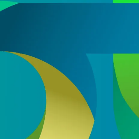
s con nuestro sector en base a nuestra
política de