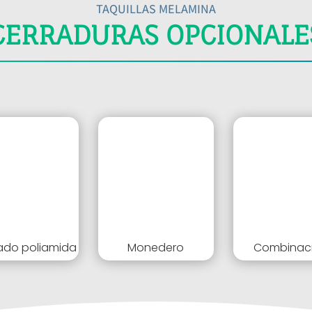
TAQUILLAS MELAMINA
CERRADURAS OPCIONALE
do poliamida
Monedero
Combinac