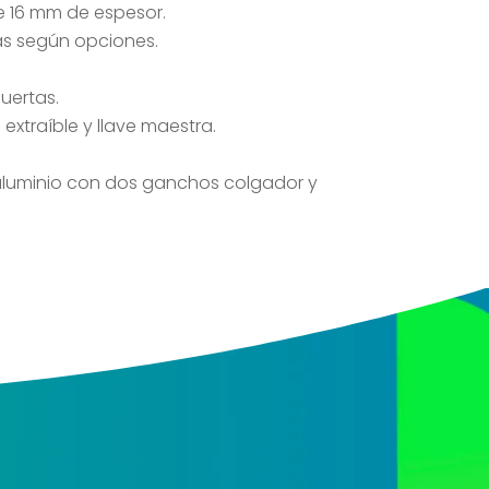
e 16 mm de espesor.
s según opciones.
uertas.
extraíble y llave maestra.
aluminio con dos ganchos colgador y