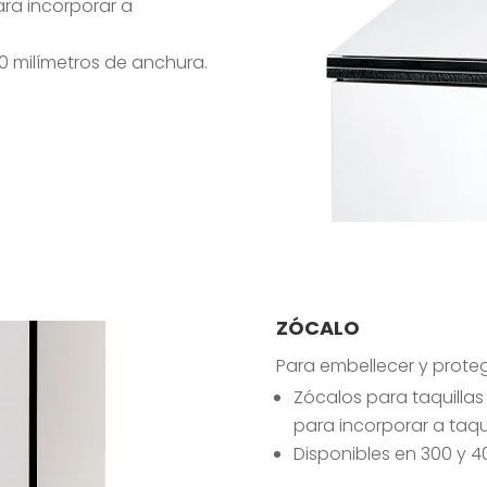
ra incorporar a
00 milímetros de anchura.
ZÓCALO
Para embellecer y proteg
Zócalos para taquilla
para incorporar a taqu
Disponibles en 300 y 4