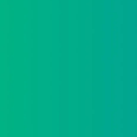
He leído y acepto la
política de protección d
Acepto recibir información comercial sobre las
protección de datos