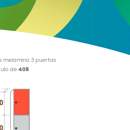
ENVIAR
as melamina 3 puertas
dulo de
408