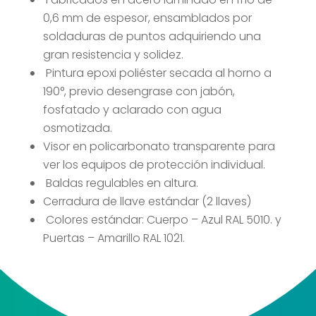
0,6 mm de espesor, ensamblados por
soldaduras de puntos adquiriendo una
gran resistencia y solidez.
Pintura epoxi poliéster secada al horno a
190°, previo desengrase con jabón,
fosfatado y aclarado con agua
osmotizada.
Visor en policarbonato transparente para
ver los equipos de protección individual.
Baldas regulables en altura.
Cerradura de llave estándar (2 llaves)
Colores estándar: Cuerpo – Azul RAL 5010. y
Puertas – Amarillo RAL 1021.