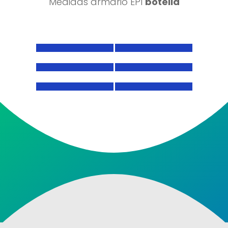
Medidas armario EPI
botella