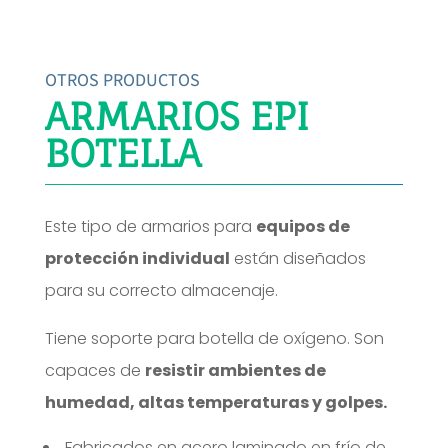
OTROS PRODUCTOS
ARMARIOS EPI
BOTELLA
Este tipo de armarios para
equipos de
protección individual
están diseñados
para su correcto almacenaje.
Tiene soporte para botella de oxígeno. Son
capaces de
resistir ambientes de
humedad, altas temperaturas y golpes.
Fabricados en acero laminado en frío de