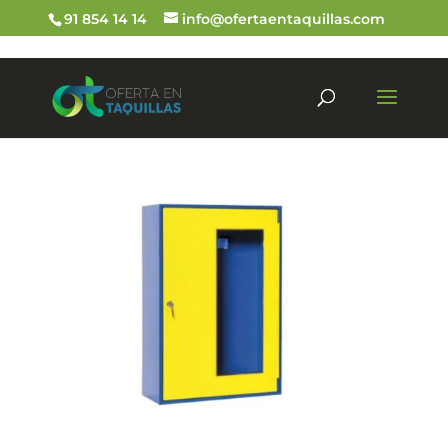
91 854 14 14
info@ofertaentaquillas.com