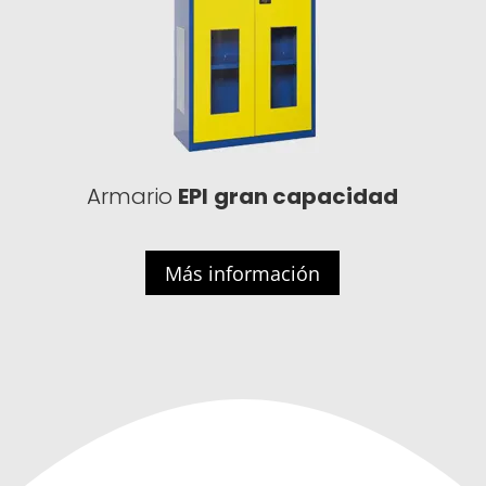
Armario
EPI
gran capacidad
Más información