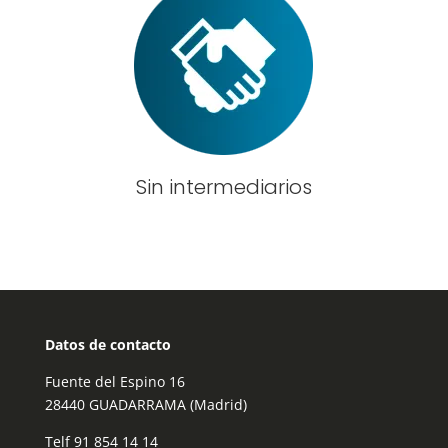
Sin intermediarios
Datos de contacto
Fuente del Espino 16
28440 GUADARRAMA (Madrid)
Telf
91 854 14 14