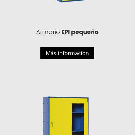
Armario
EPI pequeño
Más información