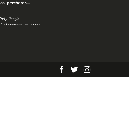
nas, percheros…
TCHA y Google
 las
Condiciones de servicio
.