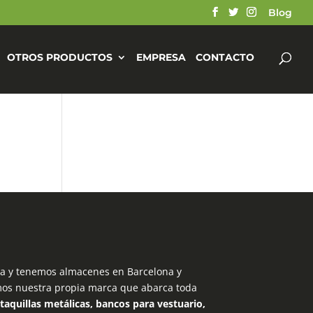
Blog
OTROS PRODUCTOS
EMPRESA
CONTACTO
 y tenemos almacenes en Barcelona y
mos nuestra propia marca que abarca toda
taquillas metálicas, bancos para vestuario,