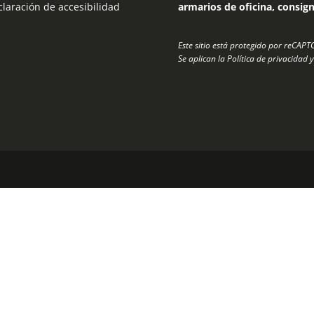
laración de accesibilidad
armarios de oficina, consig
Este sitio está protegido por reCAP
Se aplican la
Política de privacidad
y