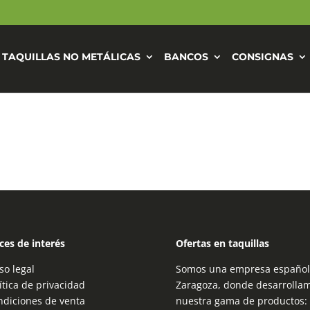
TAQUILLAS NO METÁLICAS
BANCOS
CONSIGNAS
ces de interés
Ofertas en taquillas
so legal
Somos una empresa española
ítica de privacidad
Zaragoza, donde desarrolla
ndiciones de venta
nuestra gama de productos: