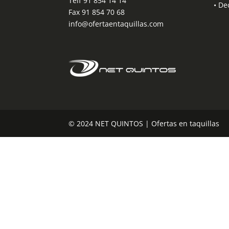
Telf
91 854 14 14
•
Dec
Fax 91 854 70 68
info@ofertaentaquillas.com
© 2024 NET QUINTOS | Ofertas en taquillas